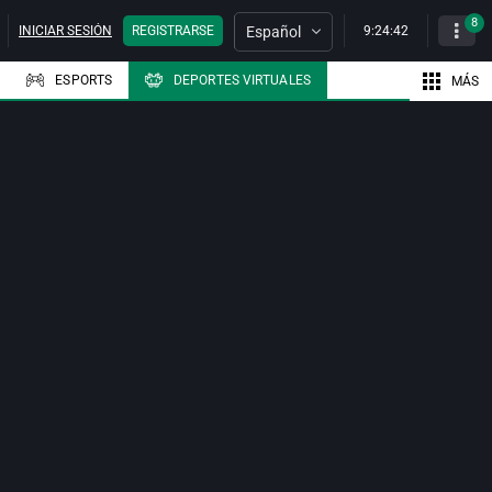
INICIAR SESIÓN
REGISTRARSE
Español
9:24:42
Proveedores
ESPORTS
DEPORTES VIRTUALES
MÁS
BOOSTED ODDS